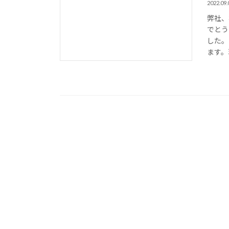
2022.09.
弊社、
でとう
した。
ます。