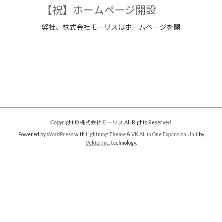
【祝】ホームページ開設
弊社、株式会社モーリスはホームページを開
Copyright © 株式会社モーリス All Rights Reserved.
Powered by
WordPress
with
Lightning Theme
&
VK All in One Expansion Unit
by
Vektor,Inc.
technology.